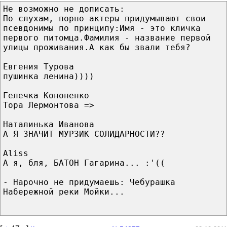
Не возможно не дописать:
По слухам, поpно-актеры придумывают свои
псевдонимы по принципу:Имя - это кличка
первого питомца.Фамилия - название первой
улицы проживания.А как бы звали тебя?
Евгения Турова
пушинка ленина))))
Гелечка Кононенко
Тора Лермонтова =>
Наталинька Иванова
А Я ЗНАЧИТ МУРЗИК СОЛИДАРНОСТИ??
Aliss
А я, бля, БАТОН Гагарина... :'((
- Нарочно не придумаешь: Чебурашка
Набережной реки Мойки...