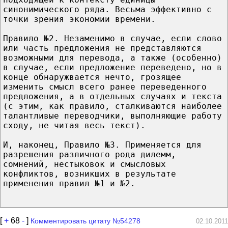
синонимического ряда. Весьма эффективно с
точки зрения экономии времени.
Правило №2. Незаменимо в случае, если слово
или часть предложения не представляются
возможными для перевода, а также (особенно)
в случае, если предложение переведено, но в
конце обнаружвается нечто, грозящее
изменить смысл всего ранее переведенного
предложения, а в отдельных случаях и текста
(с этим, как правило, сталкиваются наиболее
талантливые переводчики, выполняющие работу
сходу, не читая весь текст).
И, наконец, Правило №3. Применяется для
разрешения различного рода дилемм,
сомнений, нестыковок и смысловых
конфликтов, возникших в результате
применения правил №1 и №2.
[
+
68
-
]
Комментировать цитату №54278
02.10.2011