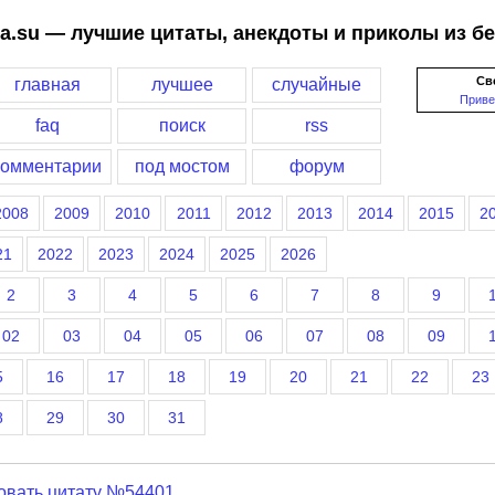
a.su — лучшие цитаты, анекдоты и приколы из б
Св
главная
лучшее
случайные
Приве
faq
поиск
rss
комментарии
под мостом
форум
2008
2009
2010
2011
2012
2013
2014
2015
2
21
2022
2023
2024
2025
2026
2
3
4
5
6
7
8
9
02
03
04
05
06
07
08
09
5
16
17
18
19
20
21
22
23
8
29
30
31
овать цитату №54401