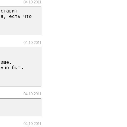
04.10.2011
 ставит
ая, есть что
04.10.2011
лище.
лжно быть
04.10.2011
04.10.2011