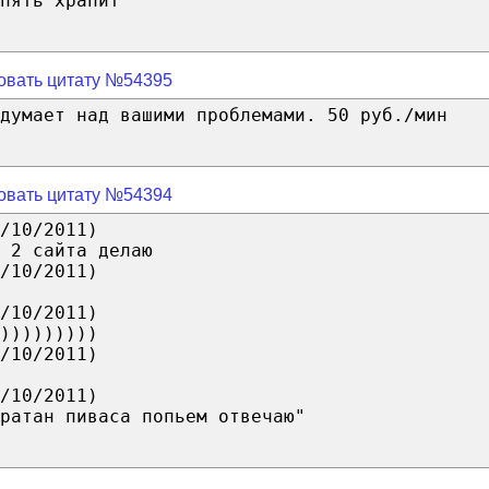
пять храпит
овать цитату №54395
одумает над вашими проблемами. 50 руб./мин
овать цитату №54394
/10/2011)
 2 сайта делаю
/10/2011)
/10/2011)
)))))))))
/10/2011)
/10/2011)
ратан пиваса попьем отвечаю"