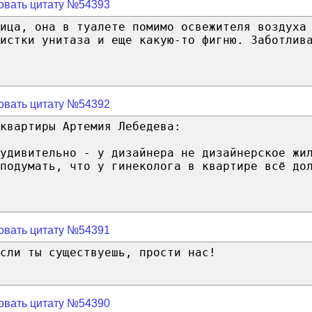
овать цитату №54393
ица, она в туалете помимо освежителя воздуха
истки унитаза и еще какую-то фигню. Заботлив
овать цитату №54392
квартиры Артемия Лебедева:
удивительно - у дизайнера не дизайнерское жи
подумать, что у гинеколога в квартире всё до
овать цитату №54391
сли ты существуешь, прости нас!
овать цитату №54390