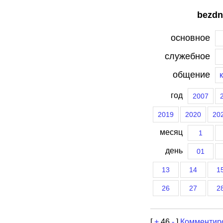
bezdn
основное
служебное
общение
год
2007
2019
2020
20
месяц
1
день
01
13
14
1
26
27
2
[
+
46
-
]
Комментир