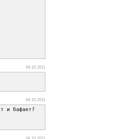
04.10.2011
04.10.2011
ит и бафает?
04.10.2011