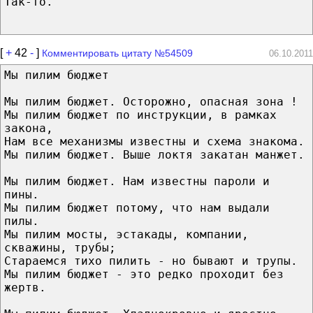
Так-то.
[
+
42
-
]
Комментировать цитату №54509
06.10.2011
Мы пилим бюджет
Мы пилим бюджет. Осторожно, опасная зона !
Мы пилим бюджет по инструкции, в рамках
закона,
Нам все механизмы известны и схема знакома.
Мы пилим бюджет. Выше локтя закатан манжет.
Мы пилим бюджет. Нам известны пароли и
пины.
Мы пилим бюджет потому, что нам выдали
пилы.
Мы пилим мосты, эстакады, компании,
скважины, трубы;
Стараемся тихо пилить - но бывают и трупы.
Мы пилим бюджет - это редко проходит без
жертв.