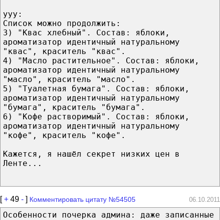
yyy:
Список можно продолжить:
3) "Квас хлебный". Состав: яблоки,
ароматизатор идентичный натуральному
"квас", краситель "квас".
4) "Масло растительное". Состав: яблоки,
ароматизатор идентичный натуральному
"масло", краситель "масло".
5) "Туалетная бумага". Состав: яблоки,
ароматизатор идентичный натуральному
"бумага", краситель "бумага".
6) "Кофе растворимый". Состав: яблоки,
ароматизатор идентичный натуральному
"кофе", краситель "кофе".
Кажется, я нашёл секрет низких цен в
Ленте...
[
+
49
-
]
Комментировать цитату №54505
06.10.2011
Особенности почерка админа: даже записанные