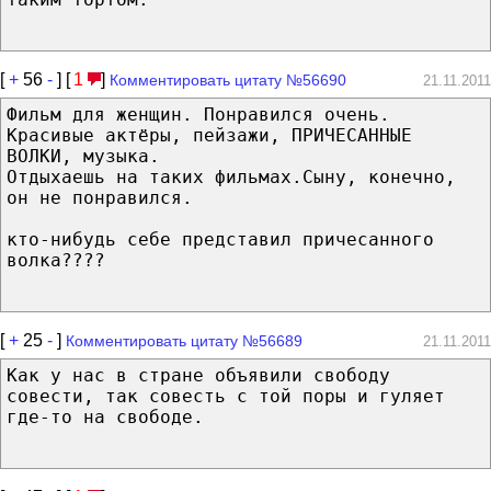
[
+
56
-
] [
1
]
Комментировать цитату №56690
21.11.2011
Фильм для женщин. Понравился очень.
Красивые актёры, пейзажи, ПРИЧЕСАННЫЕ
ВОЛКИ, музыка.
Отдыхаешь на таких фильмах.Сыну, конечно,
он не понравился.
кто-нибудь себе представил причесанного
волка????
[
+
25
-
]
Комментировать цитату №56689
21.11.2011
Как у нас в стране объявили свободу
совести, так совесть с той поры и гуляет
где-то на свободе.