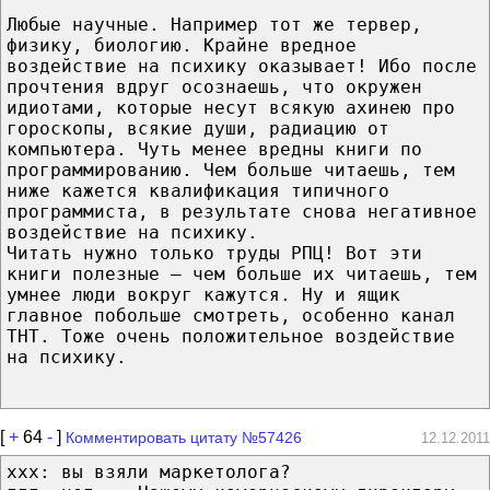
Любые научные. Например тот же тервер,
физику, биологию. Крайне вредное
воздействие на психику оказывает! Ибо после
прочтения вдруг осознаешь, что окружен
идиотами, которые несут всякую ахинею про
гороскопы, всякие души, радиацию от
компьютера. Чуть менее вредны книги по
программированию. Чем больше читаешь, тем
ниже кажется квалификация типичного
программиста, в результате снова негативное
воздействие на психику.
Читать нужно только труды РПЦ! Вот эти
книги полезные — чем больше их читаешь, тем
умнее люди вокруг кажутся. Ну и ящик
главное побольше смотреть, особенно канал
ТНТ. Тоже очень положительное воздействие
на психику.
[
+
64
-
]
Комментировать цитату №57426
12.12.2011
xxx: вы взяли маркетолога?