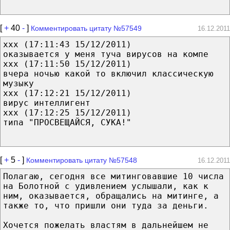
[
+
40
-
]
Комментировать цитату №57549
16.12.2011
xxx (17:11:43 15/12/2011)
оказывается у меня туча вирусов на компе
xxx (17:11:50 15/12/2011)
вчера ночью какой то включил классическую
музыку
xxx (17:12:21 15/12/2011)
вирус интеллигент
xxx (17:12:25 15/12/2011)
типа "ПРОСВЕЩАЙСЯ, СУКА!"
[
+
5
-
]
Комментировать цитату №57548
16.12.2011
Полагаю, сегодня все митинговавшие 10 числа
на Болотной с удивлением услышали, как к
ним, оказывается, обращались на митинге, а
также то, что пришли они туда за деньги.
Хочется пожелать властям в дальнейшем не