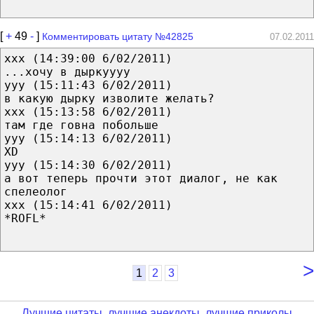
[
+
49
-
]
Комментировать цитату №42825
07.02.2011
xxx (14:39:00 6/02/2011)
...хочу в дыркуууу
yyy (15:11:43 6/02/2011)
в какую дырку изволите желать?
xxx (15:13:58 6/02/2011)
там где говна побольше
yyy (15:14:13 6/02/2011)
XD
yyy (15:14:30 6/02/2011)
а вот теперь прочти этот диалог, не как
спелеолог
xxx (15:14:41 6/02/2011)
*ROFL*
>
1
2
3
Лучшие цитаты, лучшие анекдоты, лучшие приколы