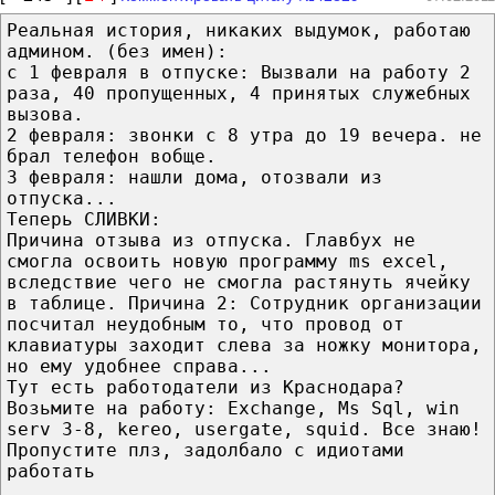
Реальная история, никаких выдумок, работаю
админом. (без имен):
с 1 февраля в отпуске: Вызвали на работу 2
раза, 40 пропущенных, 4 принятых служебных
вызова.
2 февраля: звонки с 8 утра до 19 вечера. не
брал телефон вобще.
3 февраля: нашли дома, отозвали из
отпуска...
Теперь СЛИВКИ:
Причина отзыва из отпуска. Главбух не
смогла освоить новую программу ms excel,
вследствие чего не смогла растянуть ячейку
в таблице. Причина 2: Сотрудник организации
посчитал неудобным то, что провод от
клавиатуры заходит слева за ножку монитора,
но ему удобнее справа...
Тут есть работодатели из Краснодара?
Возьмите на работу: Exchange, Ms Sql, win
serv 3-8, kereo, usergate, squid. Все знаю!
Пропустите плз, задолбало с идиотами
работать