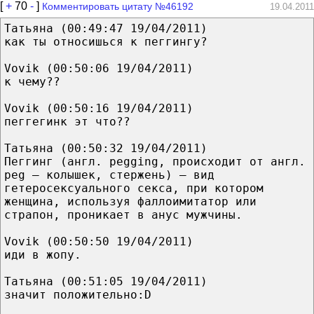
[
+
70
-
]
Комментировать цитату №46192
19.04.2011
Татьяна (00:49:47 19/04/2011)
как ты относишься к пеггингу?
Vovik (00:50:06 19/04/2011)
к чему??
Vovik (00:50:16 19/04/2011)
пеггегинк эт что??
Татьяна (00:50:32 19/04/2011)
Пеггинг (англ. pegging, происходит от англ.
peg — колышек, стержень) — вид
гетеросексуального секса, при котором
женщина, используя фаллоимитатор или
страпон, проникает в анус мужчины.
Vovik (00:50:50 19/04/2011)
иди в жопу.
Татьяна (00:51:05 19/04/2011)
значит положительно:D