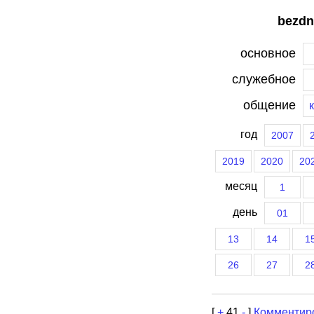
bezdn
основное
служебное
общение
год
2007
2019
2020
20
месяц
1
день
01
13
14
1
26
27
2
[
+
41
-
]
Комментир