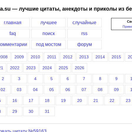
a.su — лучшие цитаты, анекдоты и приколы из б
Св
главная
лучшее
случайные
Приве
faq
поиск
rss
комментарии
под мостом
форум
2008
2009
2010
2011
2012
2013
2014
2015
2
21
2022
2023
2024
2025
2026
2
3
4
5
6
7
8
9
02
03
04
05
06
07
08
09
5
16
17
18
19
20
21
22
23
8
29
30
31
овать цитату №59163