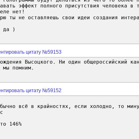
давать эффект полного присутствия человека в 
еле нет!
рю ты не оставляешь свои идеи создания интер
 да )
нтировать цитату №59153
рождения Высоцкого. Ни один общероссийский ка
 мы помним.
нтировать цитату №59152
бычно всё в крайностях, если холодно, то мин
с
то 146%