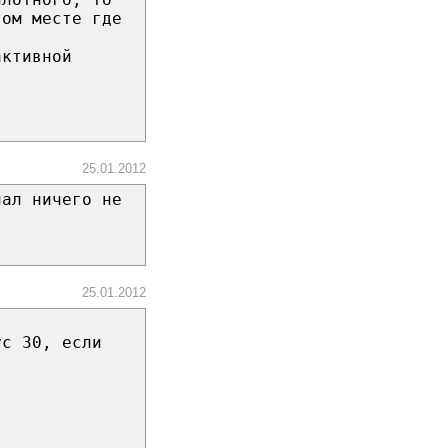
том месте где
активной
25.01.2012
нал ничего не
25.01.2012
ус 30, если