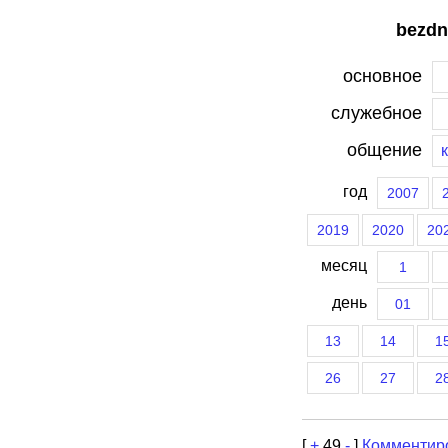
bezdn
основное
служебное
общение
год
2007
2019
2020
20
месяц
1
день
01
13
14
1
26
27
2
[
+
49
-
]
Комментир