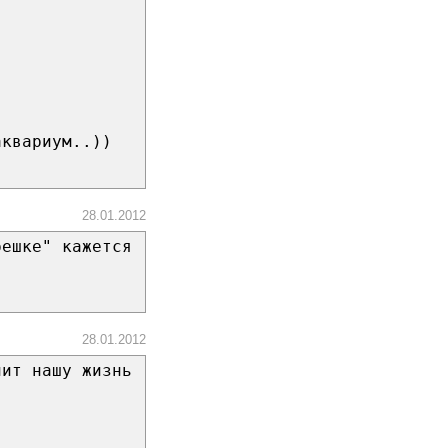
аквариум..))
28.01.2012
решке" кажется
28.01.2012
нит нашу жизнь