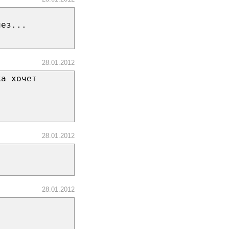
лез...
28.01.2012
ка хочет
28.01.2012
28.01.2012