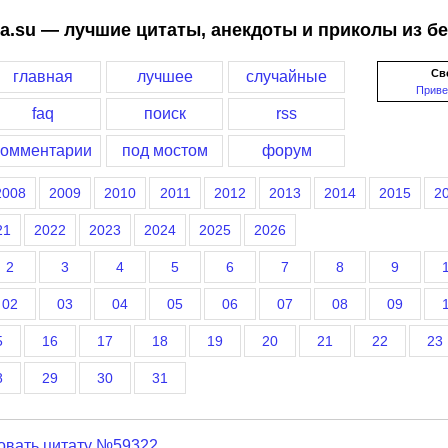
a.su — лучшие цитаты, анекдоты и приколы из б
Св
главная
лучшее
случайные
Приве
faq
поиск
rss
комментарии
под мостом
форум
2008
2009
2010
2011
2012
2013
2014
2015
2
21
2022
2023
2024
2025
2026
2
3
4
5
6
7
8
9
02
03
04
05
06
07
08
09
5
16
17
18
19
20
21
22
23
8
29
30
31
овать цитату №59322