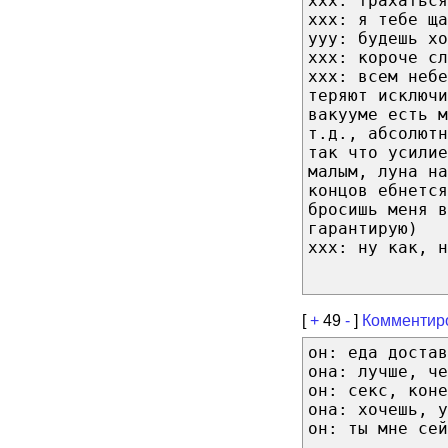
xxx: трахаться
xxx: я тебе ща
yyy: будешь хо
xxx: короче сл
xxx: всем небе
теряют исключ
вакууме есть м
т.д., абсолютн
так что усилие
малым, луна на
концов ебнется
бросишь меня в
гарантирую)
xxx: ну как, н
[
+
49
-
]
Комментир
он: еда достав
она: лучше, че
он: секс, коне
она: хочешь, у
он: ты мне сей