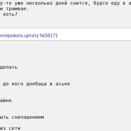
у-то уже несколько дней снится, будто еду в 
и трамвае.
 хоть?
нтировать цитату №58171
делать
 до кого доебаца в аське
айне
ыть совпадением
из сети