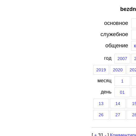
bezdn
основное
служебное
общение
год
2007
2019
2020
20
месяц
1
день
01
13
14
1
26
27
2
[
+
31
-
]
Комментир