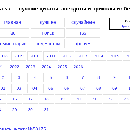
a.su — лучшие цитаты, анекдоты и приколы из б
Св
главная
лучшее
случайные
Приве
faq
поиск
rss
комментарии
под мостом
форум
2008
2009
2010
2011
2012
2013
2014
2015
2
21
2022
2023
2024
2025
2026
2
3
4
5
6
7
8
9
02
03
04
05
06
07
08
09
5
16
17
18
19
20
21
22
23
8
29
30
31
овать цитату №58175