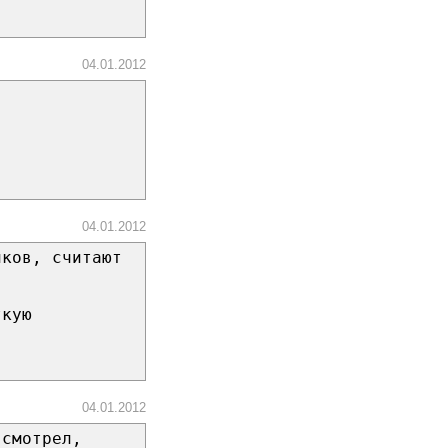
04.01.2012
04.01.2012
иков, считают
ткую
04.01.2012
 смотрел,