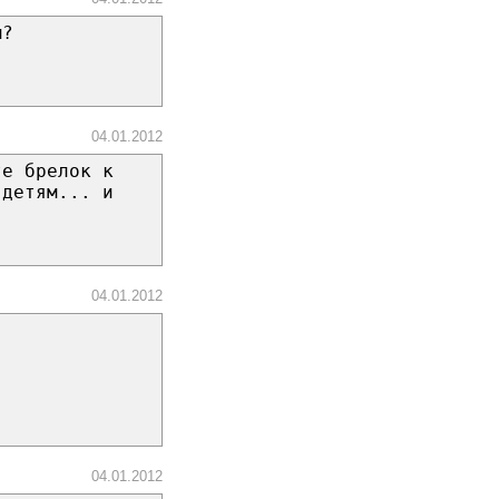
м?
04.01.2012
те брелок к
 детям... и
04.01.2012
04.01.2012