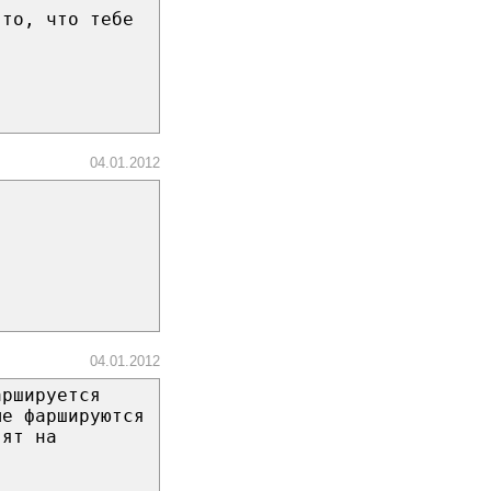
-то, что тебе
04.01.2012
04.01.2012
аршируется
ые фаршируются
вят на