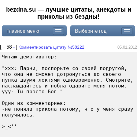
bezdna.su — лучшие цитаты, анекдоты и
приколы из бездны!
Главное меню
Выберите год
[
+
58
-
]
Комментировать цитату №58222
05.01.2012
Читаю демотиватор:
"xxx: Парни, поспорьте со своей подругой,
что она не сможет дотронуться до своего
пупка двумя локтями одновременно. Смотрите,
наслаждайтесь и поблагодарите меня потом.
yyy: Ты просто Бог."
Один из комментариев:
-не поняла прикола потому, что у меня сразу
получилось.
>_<''