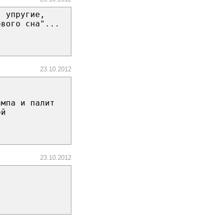
, упругие,
ового сна"...
23.10.2012
ампа и палит
ой
23.10.2012