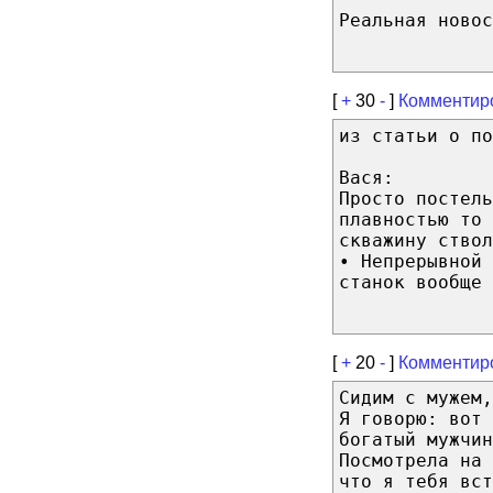
Реальная новос
[
+
30
-
]
Комментир
из статьи о по
Вася:
Просто постель
плавностью то 
скважину ствол
• Непрерывной
станок вообще 
[
+
20
-
]
Комментир
Сидим с мужем,
Я говорю: вот 
богатый мужчин
Посмотрела на 
что я тебя вст