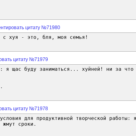
нтировать цитату №71980
 с хуя - это, бля, моя семья!
овать цитату №71979
: я щас буду заниматься... хуйней! ни за что
.
овать цитату №71978
условия для продуктивной творческой работы: 
 жмут сроки.