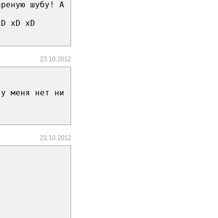
ареную шубу! А
хD xD xD
23.10.2012
 у меня нет ни
23.10.2012