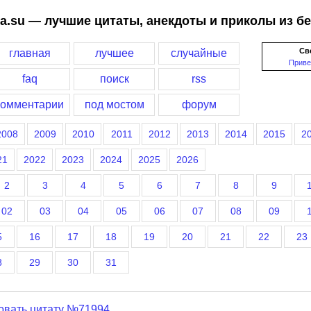
a.su — лучшие цитаты, анекдоты и приколы из б
Св
главная
лучшее
случайные
Приве
faq
поиск
rss
комментарии
под мостом
форум
2008
2009
2010
2011
2012
2013
2014
2015
2
21
2022
2023
2024
2025
2026
2
3
4
5
6
7
8
9
02
03
04
05
06
07
08
09
5
16
17
18
19
20
21
22
23
8
29
30
31
овать цитату №71994