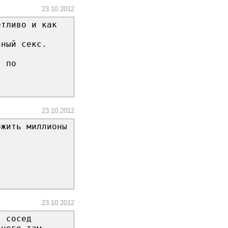
23.10.2012
етливо и как
ьный секс.
, по
23.10.2012
ожить миллионы
23.10.2012
я сосед