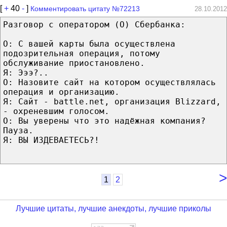
[
+
40
-
]
Комментировать цитату №72213
28.10.2012
Разговор с оператором (О) Сбербанка:
О: С вашей карты была осуществлена
подозрительная операция, потому
обслуживание приостановлено.
Я: Эээ?..
О: Назовите сайт на котором осуществлялась
операция и организацию.
Я: Сайт - battle.net, организация Blizzard,
- охреневшим голосом.
О: Вы уверены что это надёжная компания?
Пауза.
Я: ВЫ ИЗДЕВАЕТЕСЬ?!
>
1
2
Лучшие цитаты, лучшие анекдоты, лучшие приколы