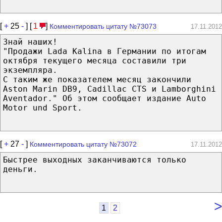
[
+
25
-
] [
1
]
Комментировать цитату №73073
17.11.2012
Знай наших!
"Продажи Lada Kalina в Германии по итогам
октября текущего месяца составили три
экземпляра.
С таким же показателем месяц закончили
Aston Marin DB9, Cadillac CTS и Lamborghini
Aventador." Об этом сообщает издание Auto
Motor und Sport.
[
+
27
-
]
Комментировать цитату №73072
17.11.2012
Быстрее выходных заканчиваются только
деньги.
>
1
2