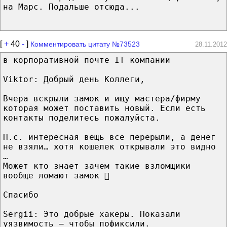
на Марс. Подальше отсюда...
[
+
40
-
]
Комментировать цитату №73523
28.11.2012
в корпоративной почте IT компании
Viktor: Добрый день Коллеги,
Вчера вскрыли замок и ищу мастера/фирму
которая может поставить новый. Если есть
контакты поделитесь пожалуйста.
П.с. интересная вещь все перерыли, а денег
не взяли… хотя кошелек открывали это видно
…
Может кто знает зачем такие взломщики
вообще ломают замок 
Спасибо
Sergii: Это добрые хакеры. Показали
уязвимость – чтобы пофиксили.