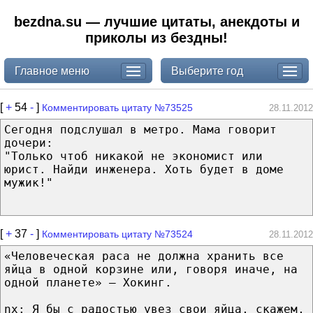
bezdna.su — лучшие цитаты, анекдоты и
приколы из бездны!
Главное меню
Выберите год
[
+
54
-
]
Комментировать цитату №73525
28.11.2012
Сегодня подслушал в метро. Мама говорит
дочери:
"Только чтоб никакой не экономист или
юрист. Найди инженера. Хоть будет в доме
мужик!"
[
+
37
-
]
Комментировать цитату №73524
28.11.2012
«Человеческая раса не должна хранить все
яйца в одной корзине или, говоря иначе, на
одной планете» — Хокинг.
nx: Я бы с радостью увез свои яйца, скажем,