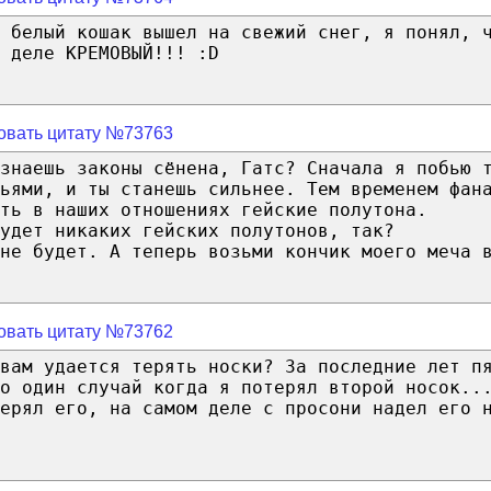
 белый кошак вышел на свежий снег, я понял, 
 деле КРЕМОВЫЙ!!! :D
овать цитату №73763
знаешь законы сёнена, Гатс? Сначала я побью 
ьями, и ты станешь сильнее. Тем временем фан
ть в наших отношениях гейские полутона.
удет никаких гейских полутонов, так?
не будет. А теперь возьми кончик моего меча 
овать цитату №73762
вам удается терять носки? За последние лет п
о один случай когда я потерял второй носок..
ерял его, на самом деле с просони надел его 