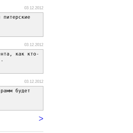
03.12.2012
и питерские
03.12.2012
ента, как кто-
т.
03.12.2012
грамм будет
>