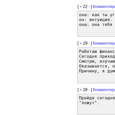
[
+
22
-
]
Комментир
она: как ты уг
он: интуиция.
она: она тебя 
[
+
29
-
]
Комментир
Работаю финанс
Сегодня приход
Смотрю, изучаю
Оказывается, о
Причину, я дум
[
+
28
-
]
Комментир
Пройдя сегодня
"ложут".