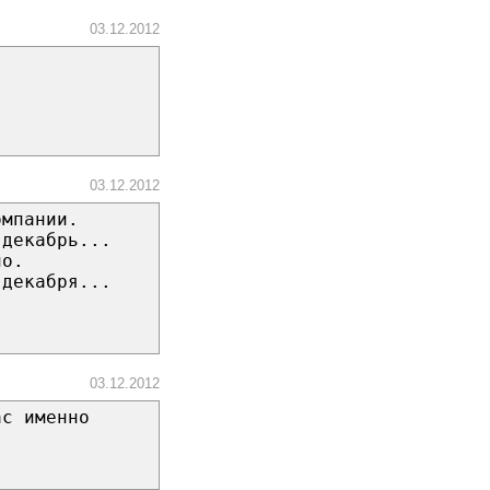
03.12.2012
03.12.2012
омпании.
 декабрь...
ло.
 декабря...
03.12.2012
ас именно