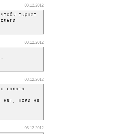
03.12.2012
 чтобы тырнет
фольги
03.12.2012
ь.
03.12.2012
го салата
и нет, пока не
03.12.2012