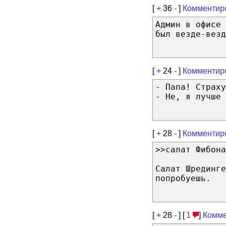
[
+
36
-
]
Комментир
Админ в офисе
был везде-везд
[
+
24
-
]
Комментир
- Папа! Страху
- Не, я лучше 
[
+
28
-
]
Комментир
>>салат Фибона
Салат Шрединге
попробуешь.
[
+
28
-
] [
1
]
Комме