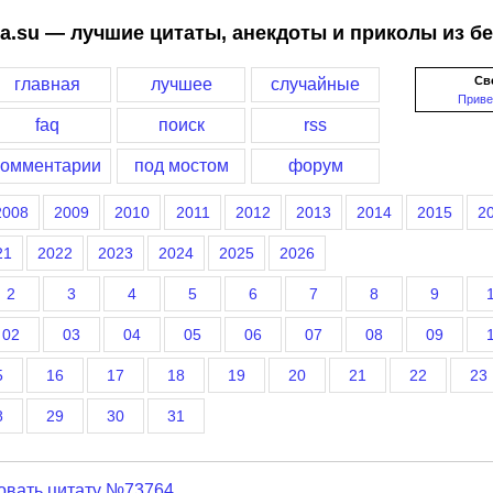
a.su — лучшие цитаты, анекдоты и приколы из б
Св
главная
лучшее
случайные
Приве
faq
поиск
rss
комментарии
под мостом
форум
2008
2009
2010
2011
2012
2013
2014
2015
2
21
2022
2023
2024
2025
2026
2
3
4
5
6
7
8
9
02
03
04
05
06
07
08
09
5
16
17
18
19
20
21
22
23
8
29
30
31
овать цитату №73764