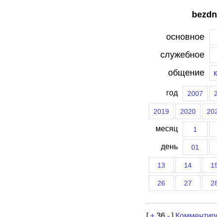
bezdn
основное
служебное
общение
год
2007
2019
2020
20
месяц
1
день
01
13
14
1
26
27
2
[
+
36
-
]
Комментир