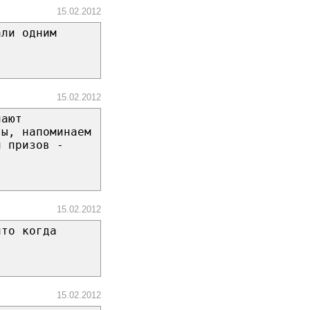
15.02.2012
али одним
15.02.2012
лают
ты, напоминаем
и призов -
15.02.2012
что когда
15.02.2012