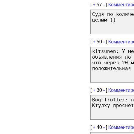
[
+
57
-
]
Комментир
Судя по количе
целым ))
[
+
50
-
]
Комментир
kitsunen: У ме
объявления по 
что через 20 м
положительная 
[
+
30
-
]
Комментир
Bog-Trotter: п
Ктулху проснет
[
+
40
-
]
Комментир