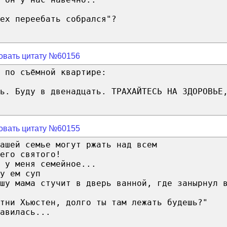
ех переебать собрался"?
овать цитату №60156
 по съёмной квартире:
ь. Буду в двенадцать. ТРАХАЙТЕСЬ НА ЗДОРОВЬЕ
овать цитату №60155
ашей семье могут ржать над всем
его святого!
 у меня семейное...
у ем суп
шу мама стучит в дверь ванной, где занырнул 
итни Хьюстен, долго ты там лежать будешь?"
авилась...