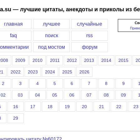
a.su — лучшие цитаты, анекдоты и приколы из б
Св
главная
лучшее
случайные
Приве
faq
поиск
rss
комментарии
под мостом
форум
2008
2009
2010
2011
2012
2013
2014
2015
2
21
2022
2023
2024
2025
2026
2
3
4
5
6
7
8
9
02
03
04
05
06
07
08
09
5
16
17
18
19
20
21
22
23
8
29
нтировать цитату №60172