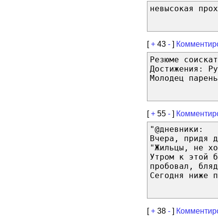
невысокая прох
[
+
43
-
]
Комментир
Резюме соискат
Достижения: Ру
Молодец парень
[
+
55
-
]
Комментир
"@дневники:
Вчера, придя д
"Жильцы, не хо
Утром к этой б
пробовал, бляд
Сегодня ниже п
[
+
38
-
]
Комментир