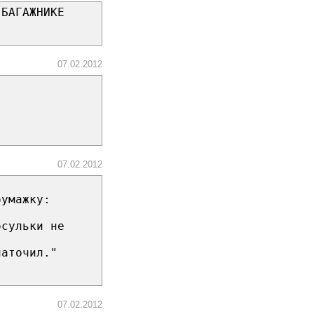
 БАГАЖНИКЕ
07.02.2012
07.02.2012
бумажку:
осульки не
наточил."
07.02.2012