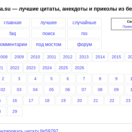
a.su — лучшие цитаты, анекдоты и приколы из б
Св
главная
лучшее
случайные
Приве
faq
поиск
rss
комментарии
под мостом
форум
2008
2009
2010
2011
2012
2013
2014
2015
2
21
2022
2023
2024
2025
2026
2
3
4
5
6
7
8
9
02
03
04
05
06
07
08
09
5
16
17
18
19
20
21
22
23
8
29
нтировать цитату №59797