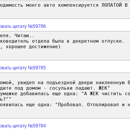
одимость моего авто компенсируется ЛОПАТОЙ В
овать цитату №59786
еля. Читаю..
ководитель отдела была в декретном отпуске.
, хорошее достижение)
овать цитату №59785
омой, увидел на подъездной двери наклеенную 
дите под домом - сосульки падают. ЖЕК"
умажке добавилась еще одна: "А ЖЕК чистить с
ь?""
оявилась еще одна: "Пробовал. Отполировал и 
овать цитату №59784