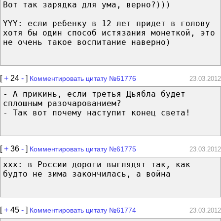
Вот так зарядка для ума, верно?)))
YYY: если ребенку в 12 лет придет в голову
хотя бы один способ истязания монеткой, это
не очень такое воспитание наверно)
[
+
24
-
]
Комментировать цитату №61776
23.03.2012
- А прикинь, если третья Дьябла будет
сплошным разочарованием?
- Так вот почему наступит конец света!
[
+
36
-
]
Комментировать цитату №61775
23.03.2012
xxx: в России дороги выглядят так, как
будто не зима закончилась, а война
[
+
45
-
]
Комментировать цитату №61774
23.03.2012