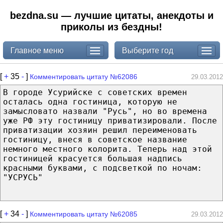
bezdna.su — лучшие цитаты, анекдоты и
приколы из бездны!
Главное меню
Выберите год
[
+
35
-
]
Комментировать цитату №62086
29.03.2012
В городе Усурийске с советских времен
осталась одна гостиница, которую не
замысловато назвали "Русь", но во времена
уже РФ эту гостиницу приватизировали. После
приватизации хозяин решил переименовать
гостиницу, внеся в советское название
немного местного колорита. Теперь над этой
гостиницей красуется большая надпись
красными буквами, с подсветкой по ночам:
"УСРУСЬ"
[
+
34
-
]
Комментировать цитату №62085
29.03.2012