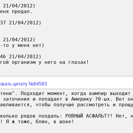
 21/04/2012)
еня предал.
37 21/04/2012)
 21/04/2012)
-то у меня нет)
46 21/04/2012)
гой организм у него на глазах!
овать цитату №64583
тени". Подходит момент, когда вампир выходит
 заточения и попадает в Америку 70-ых. Вот о
авливается, чтобы получше рассмотреть и прощ
колько рядов поодаль: РОВНЫЙ АСФАЛЬТ?! Нет, 
! Я ж тоже, блин, в шоке!