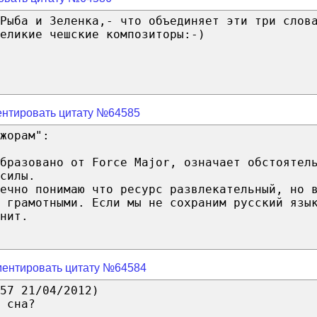
Рыба и Зеленка,- что объединяет эти три слов
еликие чешские композиторы:-)
нтировать цитату №64585
жорам":
бразовано от Force Major, означает обстоятел
силы.
ечно понимаю что ресурс развлекательный, но 
ь грамотными. Если мы не сохраним русский язы
нит.
ентировать цитату №64584
57 21/04/2012)
 сна?