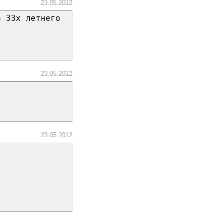
23.05.2012
а 33х летнего
23.05.2012
23.05.2012