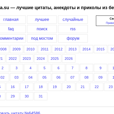
a.su — лучшие цитаты, анекдоты и приколы из б
Св
главная
лучшее
случайные
Приве
faq
поиск
rss
комментарии
под мостом
форум
2008
2009
2010
2011
2012
2013
2014
2015
2
21
2022
2023
2024
2025
2026
2
3
4
5
6
7
8
9
02
03
04
05
06
07
08
09
5
16
17
18
19
20
21
22
23
8
29
30
31
овать цитату №64586