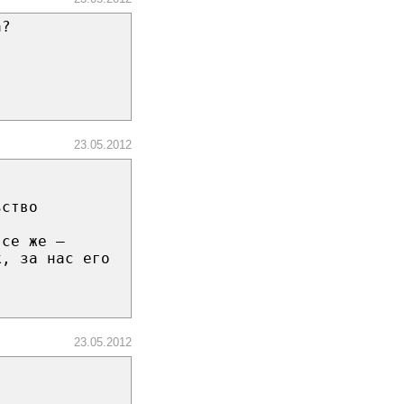
а?
23.05.2012
ьство
все же —
к, за нас его
23.05.2012