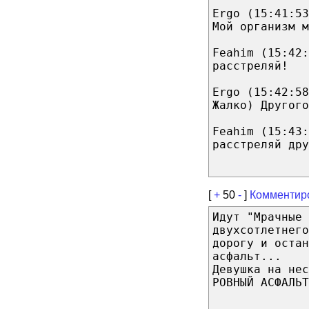
Ergo (15:41:53
Мой организм м
Feahim (15:42:
расстреляй!
Ergo (15:42:58
Жалко) Другого
Feahim (15:43:
расстреляй дру
[
+
50
-
]
Комментир
Идут "Мрачные 
двухсотлетнего
дорогу и остан
асфальт...
Девушка на нес
РОВНЫЙ АСФАЛЬТ