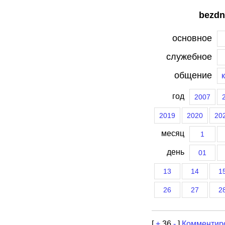
bezdn
основное
служебное
общение
год
2007
2019
2020
20
месяц
1
день
01
13
14
1
26
27
2
[
+
36
-
]
Комментир