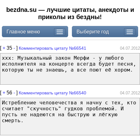
bezdna.su — лучшие цитаты, анекдоты и
приколы из бездны!
Главное меню
Выберите год
[
+
35
-
]
Комментировать цитату №66541
04.07.2012
xxx: Музыкальный закон Мерфи - у любого
исполнителя на концерте всегда будет песня,
которую ты не знаешь, а все поют её хором.
[
+
56
-
]
Комментировать цитату №66540
04.07.2012
Истребление человечества я начну с тех, кто
считает "скучность" гудков проблемой. И
пусть не надеются на быструю и лёгкую
смерть.