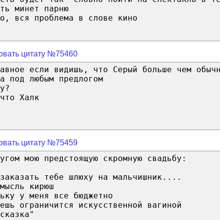
ть минет парню
о, вся проблема в слове кино
овать цитату №75460
авное если видишь, что Серый больше чем обыч
а под любым предлогом
у?
что Халк
овать цитату №75459
угом мою предстоящую скромную свадьбу:
заказать тебе шлюху на мальчишник....
мысль кирюш
ьку у меня все бюджетно
ешь ограничится искусственной вагиной
сказка"