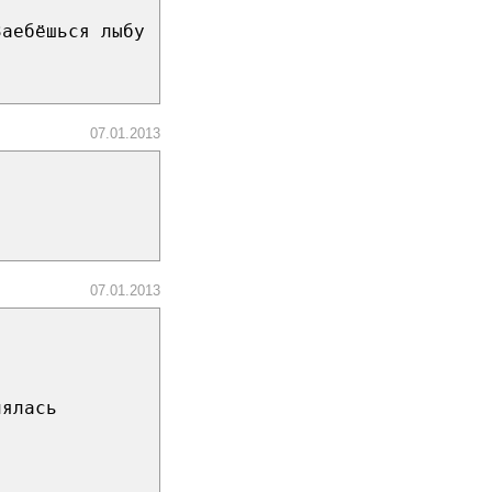
Заебёшься лыбу
07.01.2013
07.01.2013
нялась