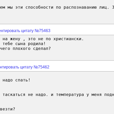
ем мы эти способности по распознаванию лиц. 
нтировать цитату №75463
 на жену , это не по христиански.
 тебе сына родила!
чего плохого сделал?
нтировать цитату №75462
 надо спать!
 таскаться не надо. и температура у меня под
везти?