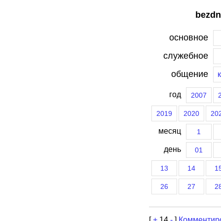
bezdn
основное
служебное
общение
год
2007
2019
2020
20
месяц
1
день
01
13
14
1
26
27
2
[
+
14
-
]
Комментир