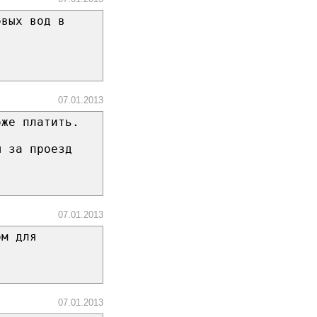
овых вод в
07.01.2013
оже платить.
ы за проезд
07.01.2013
ом для
07.01.2013