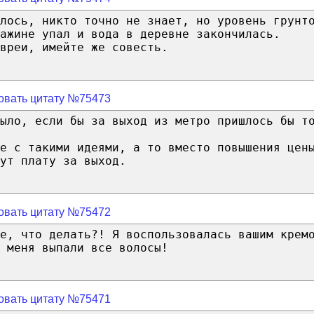
лось, никто точно не знает, но уровень грунт
ажине упал и вода в деревне закончилась.
вреи, имейте же совесть.
овать цитату №75473
ыло, если бы за выход из метро пришлось бы т
е с такими идеями, а то вместо повышения цен
ут плату за выход.
овать цитату №75472
е, что делать?! Я воспользовалась вашим крем
 меня выпали все волосы!
овать цитату №75471