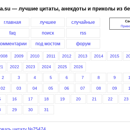
a.su — лучшие цитаты, анекдоты и приколы из б
Св
главная
лучшее
случайные
Приве
faq
поиск
rss
комментарии
под мостом
форум
2008
2009
2010
2011
2012
2013
2014
2015
2
21
2022
2023
2024
2025
2026
2
3
4
5
6
7
8
9
02
03
04
05
06
07
08
09
5
16
17
18
19
20
21
22
23
8
29
30
31
овать цитату №75474