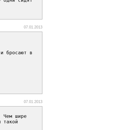
— одни сидят
07.01.2013
 и бросают в
07.01.2013
. Чем шире
м такой