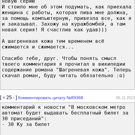
новую серию
И стоило мне об этом подумать, как приехала
женщина с работы, которая пива мне должна,
за помощь компьютерную, привезла все, как я
и заказывал. Захожу на куражбомбей, а там
новая серия! Я счастлив как удав)))
А шагреневая кожа тем временем всё
сжимается и сжимается...
Спасибо тебе, друг. Чтобы понять смысл
твоего комментария я прочитал в википедии
содержание романа "Шагреневая кожа". Теперь
скачал роман, буду читать обязательно :о)
[
+
25
-
]
Комментировать цитату №89368
06.11.2013
комментарий к новости "В московском метро
автомат будет выдавать бесплатный билет за
30 приседаний":
- 30 Ку за билет