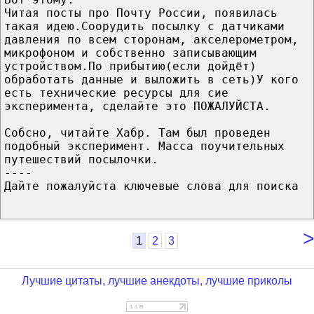
Читая посты про Почту России, появилась
такая идею.Соорудить посылку с датчиками
давления по всем сторонам, акселерометром,
микрофоном и собственно записывающим
устройством.По прибытию(если дойдёт)
обработать данные и выложить в сеть)У кого
есть технические ресурсы для сие
эксперимента, сделайте это ПОЖАЛУЙСТА.
Собсно, читайте Хабр. Там был проведен
подобный эксперимент. Масса поучительных
путешествий посылочки.
----
Дайте пожалуйста ключевые слова для поиска
>
1
2
3
Лучшие цитаты, лучшие анекдоты, лучшие приколы