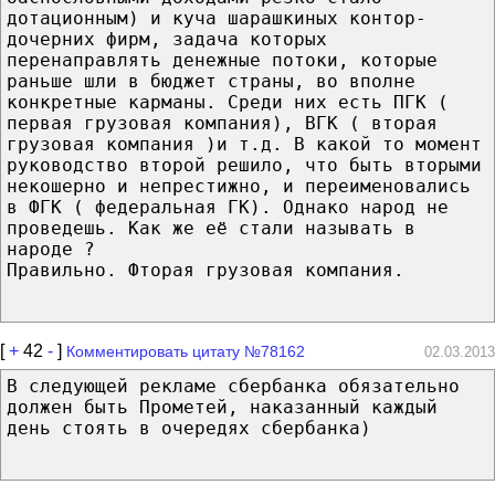
дотационным) и куча шарашкиных контор-
дочерних фирм, задача которых
перенаправлять денежные потоки, которые
раньше шли в бюджет страны, во вполне
конкретные карманы. Среди них есть ПГК (
первая грузовая компания), ВГК ( вторая
грузовая компания )и т.д. В какой то момент
руководство второй решило, что быть вторыми
некошерно и непрестижно, и переименовались
в ФГК ( федеральная ГК). Однако народ не
проведешь. Как же её стали называть в
народе ?
Правильно. Фторая грузовая компания.
[
+
42
-
]
Комментировать цитату №78162
02.03.2013
В следующей рекламе сбербанка обязательно
должен быть Прометей, наказанный каждый
день стоять в очередях сбербанка)