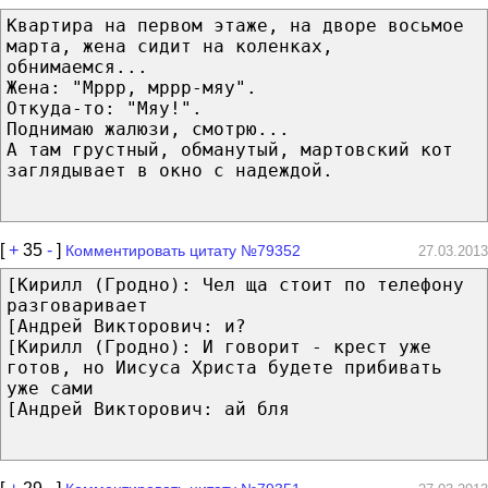
Квартира на первом этаже, на дворе восьмое
марта, жена сидит на коленках,
обнимаемся...
Жена: "Мррр, мррр-мяу".
Откуда-то: "Мяу!".
Поднимаю жалюзи, смотрю...
А там грустный, обманутый, мартовский кот
заглядывает в окно с надеждой.
[
+
35
-
]
Комментировать цитату №79352
27.03.2013
[Кирилл (Гродно): Чел ща стоит по телефону
разговаривает
[Андрей Викторович: и?
[Кирилл (Гродно): И говорит - крест уже
готов, но Иисуса Христа будете прибивать
уже сами
[Андрей Викторович: ай бля