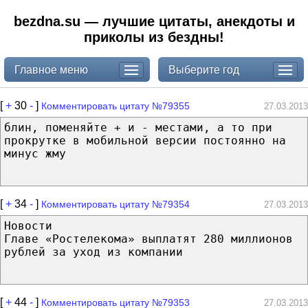
bezdna.su — лучшие цитаты, анекдоты и
приколы из бездны!
Главное меню
Выберите год
[
+
30
-
]
Комментировать цитату №79355
27.03.2013
блин, поменяйте + и - местами, а то при
прокрутке в мобильной версии постоянно на
минус жму
[
+
34
-
]
Комментировать цитату №79354
27.03.2013
Новости
Главе «Ростелекома» выплатят 280 миллионов
рублей за уход из компании
[
+
44
-
]
Комментировать цитату №79353
27.03.2013