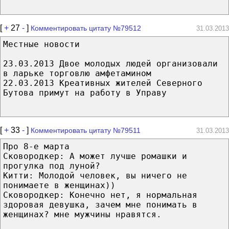
[
+
27
-
]
Комментировать цитату №79512
31.03.2013
Местные новости
23.03.2013 Двое молодых людей организовали
в ларьке торговлю амфетамином
22.03.2013 Креативных жителей Северного
Бутова примут на работу в Управу
[
+
33
-
]
Комментировать цитату №79511
31.03.2013
Про 8-е марта
Сковородкер: А может лучше ромашки и
прогулка под луной?
Китти: Молодой человек, вы ничего не
понимаете в женщинах))
Сковородкер: Конечно нет, я нормальная
здоровая девушка, зачем мне понимать в
женщинах? мне мужчины нравятся.