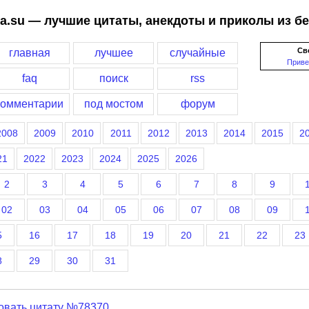
a.su — лучшие цитаты, анекдоты и приколы из б
Св
главная
лучшее
случайные
Приве
faq
поиск
rss
комментарии
под мостом
форум
2008
2009
2010
2011
2012
2013
2014
2015
2
21
2022
2023
2024
2025
2026
2
3
4
5
6
7
8
9
02
03
04
05
06
07
08
09
5
16
17
18
19
20
21
22
23
8
29
30
31
овать цитату №78370