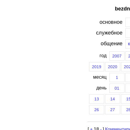
bezdn
основное
служебное
общение
год
2007
2019
2020
20
месяц
1
день
01
13
14
1
26
27
2
[
+
18
-
]
Комментир