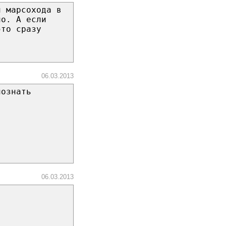
и марсохода в
ло. А если
это сразу
06.03.2013
познать
06.03.2013