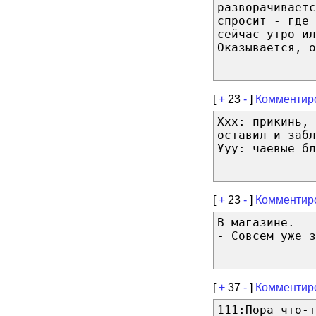
разворачиваетс
спросит - где 
сейчас утро ил
Оказывается, о
[
+
23
-
]
Комментир
Ххх: прикинь, 
оставил и забл
Ууу: чаевые бл
[
+
23
-
]
Комментир
В магазине.
- Совсем уже з
[
+
37
-
]
Комментир
111:Пора что-т