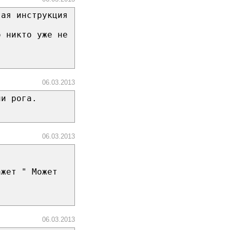
вая инструкция
о никто уже не
06.03.2013
ли рога.
06.03.2013
ажет " Может
06.03.2013