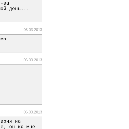
з-за
мой день...
06.03.2013
ама.
06.03.2013
06.03.2013
парня на
же, он ко мне