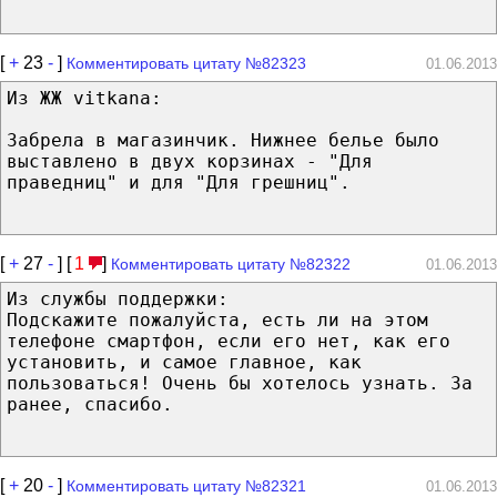
[
+
23
-
]
Комментировать цитату №82323
01.06.2013
Из ЖЖ vitkana:
Забрела в магазинчик. Нижнее белье было
выставлено в двух корзинах - "Для
праведниц" и для "Для грешниц".
[
+
27
-
] [
1
]
Комментировать цитату №82322
01.06.2013
Из службы поддержки:
Подскажите пожалуйста, есть ли на этом
телефоне смартфон, если его нет, как его
установить, и самое главное, как
пользоваться! Очень бы хотелось узнать. За
ранее, спасибо.
[
+
20
-
]
Комментировать цитату №82321
01.06.2013