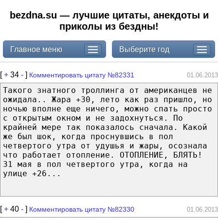
bezdna.su — лучшие цитаты, анекдоты и
приколы из бездны!
Главное меню
Выберите год
[
+
34
-
]
Комментировать цитату №82331
01.06.2013
Такого знатного троллинга от американцев не
ожидала.. Жара +30, лето как раз пришло, но
ночью вполне еще ничего, можно спать просто
с открытым окном и не задохнуться. По
крайней мере так показалось сначала. Какой
же был шок, когда проснувшись в пол
четвертого утра от удушья и жары, осознала
что работает отопление. ОТОПЛЕНИЕ, БЛЯТЬ!
31 мая в пол четвертого утра, когда на
улице +26...
[
+
40
-
]
Комментировать цитату №82330
01.06.2013