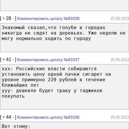
[
+
28
-
]
Комментировать цитату №83338
25.06.2013
Знакомый сказал,что голуби в городах
никогда не сидят на деревьях. Уже неделю не
могу нормально ходить по городу
[
+
41
-
]
Комментировать цитату №83337
25.06.2013
xxx: Российские власти собираются
установить цену одной пачки сигарет на
уровне примерно 220 рублей в течение
ближайших лет
yyy: дешевле будет траву у таджиков
покупать
[
+
44
-
]
Комментировать цитату №83336
25.06.2013
Вот этому: