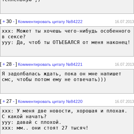
[
+
30
-
]
Комментировать цитату №84222
16.07.2013
xxx: Может ты хочешь чего-нибудь особенного
в сексе?
yyy: Да, чтоб ты ОТЪЕБАЛСЯ от меня наконец!
[
+
28
-
]
Комментировать цитату №84221
16.07.2013
Я задолбалась ждать, пока он мне напишет
смс, чтобы потом ему не отвечать)))
[
+
27
-
]
Комментировать цитату №84220
16.07.2013
ххх: У меня две новости, хорошая и плохая.
С какой начать?
ууу: давай с плохой.
ххх: мм.. они стоят 27 тысяч!