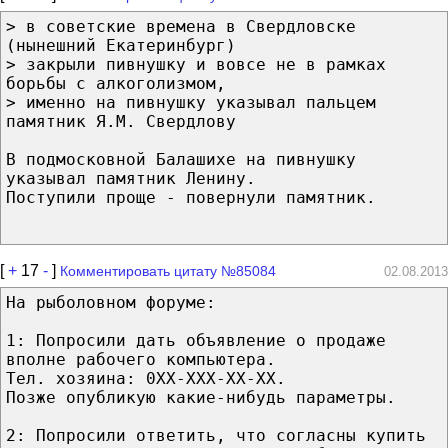
> в советские времена в Свердловске
(нынешний Екатеринбург)
> закрыли пивнушку и вовсе не в рамках
борьбы с алкоголизмом,
> именно на пивнушку указывал пальцем
памятник Я.М. Свердлову
В подмосковной Балашихе на пивнушку
указывал памятник Ленину.
Поступили проще - повернули памятник.
[
+
17
-
]
Комментировать цитату №85084
02.08.2013
На рыболовном форуме:
1: Попросили дать объявление о продаже
вполне рабочего компьютера.
Тел. хозяина: 0ХХ-ХХХ-ХХ-ХХ.
Позже опубликую какие-нибудь параметры.
2: Попросили ответить, что согласны купить