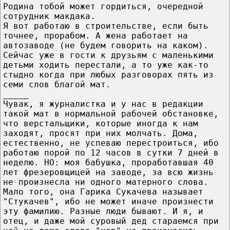
Родина тобой может гордиться, очередной
сотрудник макдака.
Я вот работаю в строительстве, если быть
точнее, прорабом. А жена работает на
автозаводе (не будем говорить на каком).
Сейчас уже в гости к друзьям с маленькими
детьми ходить перестали, а то уже как-то
стыдно когда при любых разговорах пять из
семи слов благой мат.
_____
Чувак, я журналистка и у нас в редакции
такой мат в нормальной рабочей обстановке,
что верстальщики, которые иногда к нам
заходят, просят при них молчать. Дома,
естественно, не успеваю перестроиться, ибо
работаю порой по 12 часов в сутки 7 дней в
неделю. НО: моя бабушка, проработавшая 40
лет фрезеровщицей на заводе, за всю жизнь
не произнесла ни одного матерного слова.
Мало того, она Гарика Сукачева называет
"Стукачев", ибо не может иначе произнести
эту фамилию. Разные люди бывают. И я, и
отец, и даже мой суровый дед стараемся при