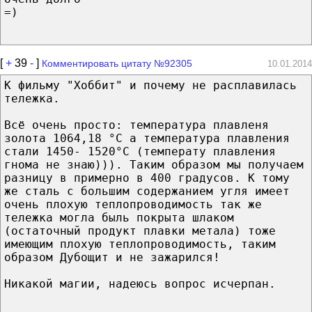
=)
[
+
39
-
]
Комментировать цитату №92305
10.01.2014
К фильму "Хоббит" и почему не расплавилась
тележка.
Всё очень просто: температура плавленя
золота 1064,18 °С а температура плавления
стали 1450- 1520°С (температу плавления
гнома не знаю))). Таким образом мы получаем
разницу в примерно в 400 градусов. К тому
же сталь с большим содержанием угля имеет
очень плохую теплопроводимость так же
тележка могла быль покрыта шлаком
(остаточный продукт плавки метала) тоже
имеющим плохую теплопроводимость, таким
образом Дубощит и не зажарился!
Никакой магии, надеюсь вопрос исчерпан.