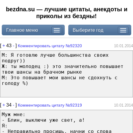
bezdna.su — лучшие цитаты, анекдоты и
приколы из бездны!
Главное меню
Выберите год
[
+
43
-
]
Комментировать цитату №92320
10.01.2014
М: Я готовлю лучше большинства своих
подруг))
Ж: ты молодец :) это значительно повышает
твои шансы на брачном рынке
М: Это повышает мои шансы не сдохнуть с
голоду %)
[
+
34
-
]
Комментировать цитату №92319
10.01.2014
Муж мне:
- Блин, выключи уже свет, а!
Я:
- Неправильно просишь, начни со слова