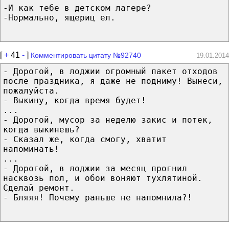
-И как тебе в детском лагере?
-Нормально, ящериц ел.
[
+
41
-
]
Комментировать цитату №92740
19.01.2014
- Дорогой, в лоджии огромный пакет отходов
после праздника, я даже не подниму! Вынеси,
пожалуйста.
- Выкину, когда время будет!
...
- Дорогой, мусор за неделю закис и потек,
когда выкинешь?
- Сказал же, когда смогу, хватит
напоминать!
...
- Дорогой, в лоджии за месяц прогнил
насквозь пол, и обои воняют тухлятиной.
Сделай ремонт.
- Бляяя! Почему раньше не напомнила?!