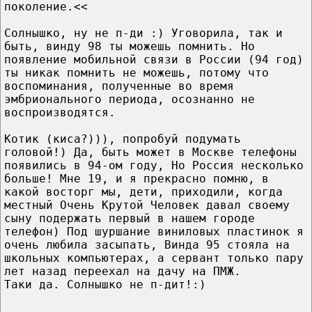
поколение.<<
Солнышко, ну не п-ди :) Уговорила, так и
быть, винду 98 ты можешь помнить. Но
появление мобильной связи в России (94 год)
ты никак помнить не можешь, потому что
воспоминания, полученные во время
эмбрионального периода, осознанно не
воспроизводятся.
Котик (киса?))), попробуй подумать
головой!) Да, быть может в Москве телефоны
появились в 94-ом году, Но Россия несколько
больше! Мне 19, и я прекрасно помню, в
какой восторг мы, дети, приходили, когда
местный Очень Крутой Человек давал своему
сыну подержать первый в нашем городе
телефон) Под шуршание виниловых пластинок я
очень любила засыпать, Винда 95 стояла на
школьных компьютерах, а сервант только пару
лет назад переехал на дачу на ПМЖ.
Таки да. Солнышко не п-дит!:)