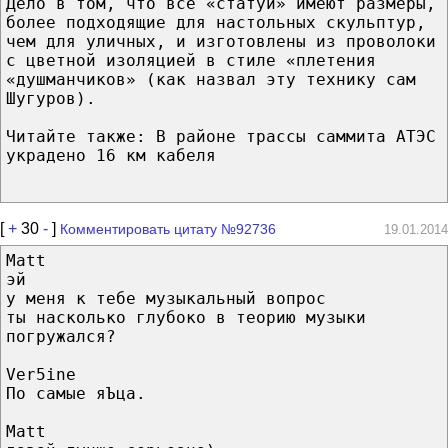
Дело в том, что все «статуи» имеют размеры,
более подходящие для настольных скульптур,
чем для уличных, и изготовлены из проволоки
с цветной изоляцией в стиле «плетения
«душманчиков» (как назвал эту технику сам
Шугуров).
Читайте также: В районе трассы саммита АТЭС
украдено 16 км кабеля
[
+
30
-
]
Комментировать цитату №92736
19.01.2014
Matt
эй
у меня к тебе музыкальный вопрос
ты насколько глубоко в теорию музыки
погружался?
Ver5ine
По самые яЪца.
Matt