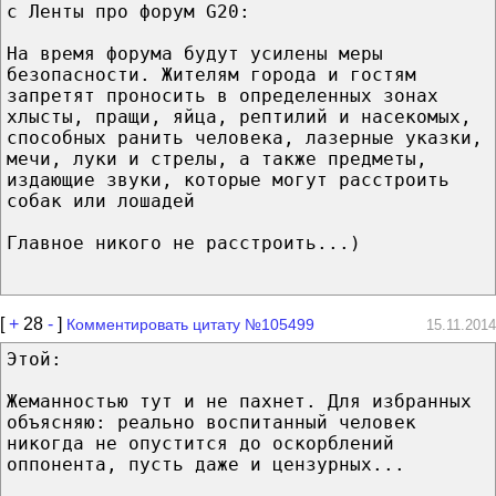
с Ленты про форум G20:
На время форума будут усилены меры
безопасности. Жителям города и гостям
запретят проносить в определенных зонах
хлысты, пращи, яйца, рептилий и насекомых,
способных ранить человека, лазерные указки,
мечи, луки и стрелы, а также предметы,
издающие звуки, которые могут расстроить
собак или лошадей
Главное никого не расстроить...)
[
+
28
-
]
Комментировать цитату №105499
15.11.2014
Этой:
Жеманностью тут и не пахнет. Для избранных
объясняю: реально воспитанный человек
никогда не опустится до оскорблений
оппонента, пусть даже и цензурных...