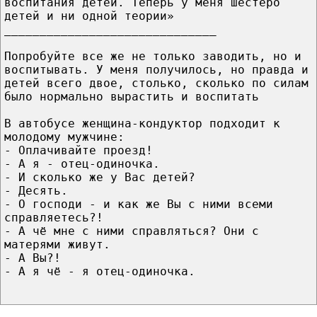
воспитания детей. Теперь у меня шестеро
детей и ни одной теории»
______________________________
Попробуйте все же не только заводить, но и
воспитывать. У меня получилось, но правда и
детей всего двое, столько, сколько по силам
было нормально вырастить и воспитать
В автобусе женщина-кондуктор подходит к
молодому мужчине:
- Оплачивайте проезд!
- А я - отец-одиночка.
- И сколько же у Вас детей?
- Десять.
- О господи - и как же Вы с ними всеми
справляетесь?!
- А чё мне с ними справляться? Они с
матерями живут.
- А Вы?!
- А я чё - я отец-одиночка.