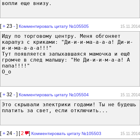
вопли еще внизу.
[
+
23
-
]
Комментировать цитату №105505
15.11.2014
Иду по торговому центру. Меня обгоняет
карапуз с криками: "Ди-и-и-ма-а-а-а! Ди-и-
и-и-ма-а-а-а!!!"
Тут появляется запыхавшаяся мамочка и ещё
громче в след малышу: "Не Ди-и-и-м-а-а! А
папа!!!!"
О_о
[
+
32
-
]
Комментировать цитату №105504
15.11.2014
Это скрывали электрики годами! Ты не будешь
платить за свет, если отключить...
[
+
24
-
] [
2
]
Комментировать цитату №105503
15.11.2014