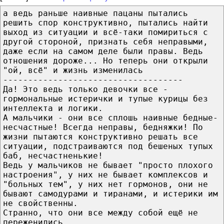
а ведь раньше наивные пацаны пытались
решить спор конструктивно, пытались найти
выход из ситуации и всё-таки помириться с
другой стороной, признать себя неправыми,
даже если на самом деле были правы. Ведь
отношения дороже... Но теперь они открыли
"ой, всё" и жизнь изменилась
------------------------------------
Да! Это ведь только девочки все -
гормональные истерички и тупые курицы без
интеллекта и логики.
А мальчики - они все сплошь наивные бедные-
несчастные! Всегда неправы, бедняжки! По
жизни пытаются конструктивно решать все
ситуации, подстраиваются под бешеных тупых
баб, несчастненькие!
Ведь у мальчиков не бывает "просто плохого
настроения", у них не бывает комплексов и
"больных тем", у них нет гормонов, они не
бывают самодурами и тиранами, и истерики им
не свойственны.
Странно, что они все между собой ещё не
переженились.