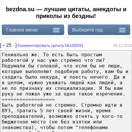
bezdna.su — лучшие цитаты, анекдоты и
приколы из бездны!
Главное меню
Выберите год
[
+
25
-
]
Комментировать цитату №106591
09.12.2014
Гениально же. То есть быть простым
работягой у нас уже стремно что ли?
Подумали бы головой, что если бы не люди,
которые выполняют подобную работу, вам бы и
сходить было некуда, и поесть нечего. Да и
в целом, нужно уважать людей как людей, а
не по признаку их специализации. Я бы вам
руку не пожал уже за одно такое изречение.
==================
Быть работягой не стремно. Стремно идти в
ВУЗ, тратить 5 лет своей жизни, время
преподавателей, возможно отнять у кого-то
бюджетное место (не без взятки или
знакомства), чтобы потом "телефонами