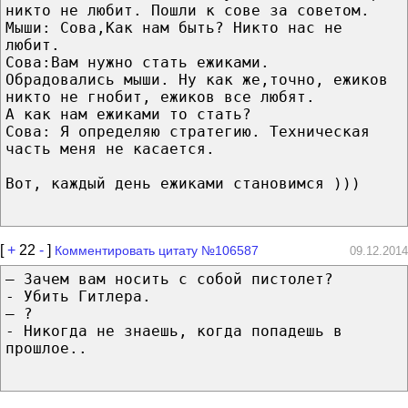
никто не любит. Пошли к сове за советом.
Мыши: Сова,Как нам быть? Никто нас не
любит.
Сова:Вам нужно стать ежиками.
Обрадовались мыши. Ну как же,точно, ежиков
никто не гнобит, ежиков все любят.
А как нам ежиками то стать?
Сова: Я определяю стратегию. Техническая
часть меня не касается.
Вот, каждый день ежиками становимся )))
[
+
22
-
]
Комментировать цитату №106587
09.12.2014
— Зачем вам носить с собой пистолет?
- Убить Гитлера.
— ?
- Никогда не знаешь, когда попадешь в
прошлое..