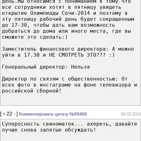
день.Мы относимся с пониманием к тому что
все сотрудники хотят в пятницу увидеть
открытие Олимпиады Сочи-2014 и поэтому в
эту пятницу рабочий день будет сокращенным
до 17-30, чтобы дать вам возможность
добраться до дома или иного места, где вы
сможете это сделать:)
Заместитель финансового директора: А можно
уйти в 17.30 и НЕ СМОТРЕТЬ ЭТО??? :)
Генеральный директор: Нельзя
Директор по связям с общественностью: От
всех фото в инстаграме на фоне телевизора и
российской сборной!
[
+
22
-
]
Комментировать цитату №93466
04.02.2014
Супоросность свиноматок... ахереть, давайте
лучше снова запятые обсуждать!