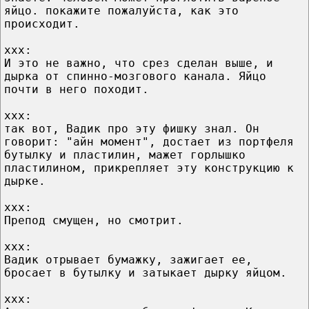
яйцо. покажите пожалуйста, как это
происходит.
ххх:
И это не важно, что срез сделан выше, и
дырка от спинно-мозгового канала. Яйцо
почти в него походит.
ххх:
так вот, Вадик про эту фишку знал. Он
говорит: "айн момент", достает из портфеля
бутылку и пластилин, мажет горлышко
пластилином, прикрепляет эту конструкцию к
дырке.
ххх:
Препод смущен, но смотрит.
ххх:
Вадик отрывает бумажку, зажигает ее,
бросает в бутылку и затыкает дырку яйцом.
ххх: