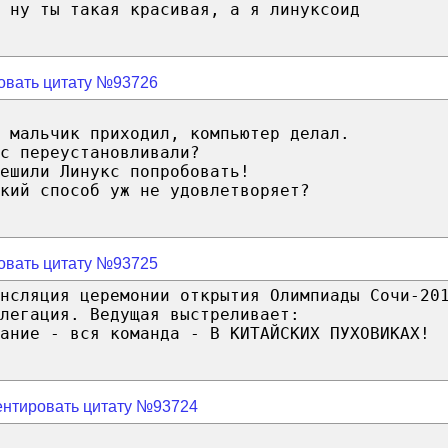
 ну ты такая красивая, а я линуксоид
овать цитату №93726
 мальчик приходил, компьютер делал.
с переустановливали?
ешили Линукс попробовать!
кий способ уж не удовлетворяет?
овать цитату №93725
ансляция церемонии открытия Олимпиады Сочи-20
легация. Ведущая выстреливает:
ание - вся команда - В КИТАЙСКИХ ПУХОВИКАХ!
нтировать цитату №93724