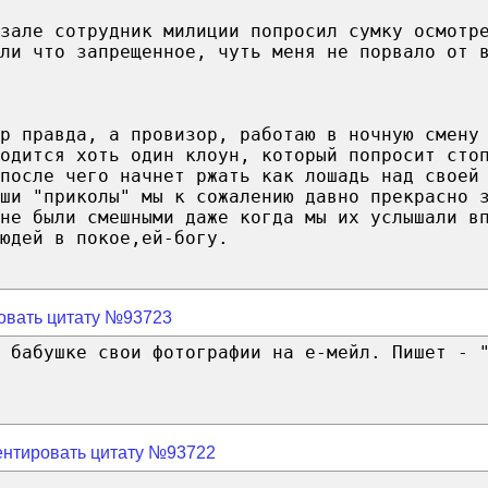
зале сотрудник милиции попросил сумку осмотр
ли что запрещенное, чуть меня не порвало от 
р правда, а провизор, работаю в ночную смену
одится хоть один клоун, который попросит сто
,после чего начнет ржать как лошадь над своей
ши "приколы" мы к сожалению давно прекрасно 
не были смешными даже когда мы их услышали в
юдей в покое,ей-богу.
овать цитату №93723
 бабушке свои фотографии на е-мейл. Пишет - 
нтировать цитату №93722