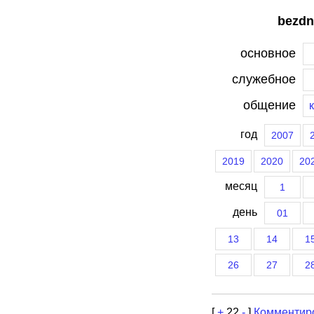
bezdn
основное
служебное
общение
год
2007
2019
2020
20
месяц
1
день
01
13
14
1
26
27
2
[
+
22
-
]
Комментир