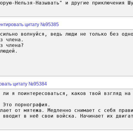
орую-Нельзя-Называть" и другие приключения Ш
нтировать цитату №95385
сильно волнуйся, ведь люди не только без одн
з члена.
з члена?
людей.
овать цитату №95384
 ли я поинтересоваться, каков твой взгляд на
 Это порнография.
лает от мятежа. Медленно снимает с себя прав
 вводит в неё свои войска. Начинает их двига