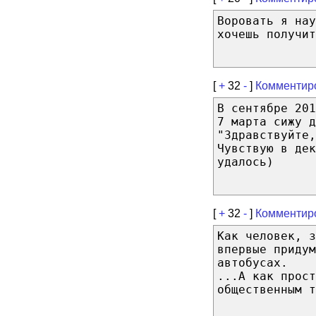
Воровать я нау
хочешь получит
[
+
32
-
]
Комментир
В сентябре 201
7 марта сижу д
"Здравствуйте
Чувствую в де
удалось)
[
+
32
-
]
Комментир
Как человек, з
впервые придум
автобусах.
...А как прост
общественным т