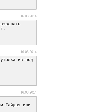
16.03.2014
разослать
иг.
16.03.2014
бутылка из-под
16.03.2014
ьм Гайдая или