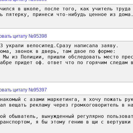
чился в школе, после того, как учитель труда
ь пятерку, принеси что-нибудь ценное из дома
овать цитату №95398
3 украли велосипед.Сразу написала заяву.
ома, звонок в дверь, там двое по форме:
, Мы из Полиции, пришли обследовать место пре
кабре придет оф. ответ что по горячим следам 
овать цитату №95397
накомый с азами маркетинга, я хочу пожать ру
ал вещать рекламу через громкоговоритель в н
ой обыватель, вынужденный регулярно пользова
ранспортом, я бы этому гению в щи с вертушки