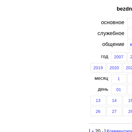
bezdn
основное
служебное
общение
год
2007
2019
2020
20
месяц
1
день
01
13
14
1
26
27
2
[
+
20
-
]
Комментир