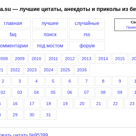
a.su — лучшие цитаты, анекдоты и приколы из б
Св
главная
лучшее
случайные
Приве
faq
поиск
rss
комментарии
под мостом
форум
2008
2009
2010
2011
2012
2013
2014
2015
2
21
2022
2023
2024
2025
2026
2
3
4
5
6
7
8
9
02
03
04
05
06
07
08
09
5
16
17
18
19
20
21
22
23
8
29
30
31
овать цитату №95399