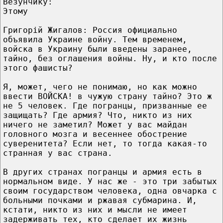
Везунчику:
Этому
Григорій Жигалов: Россия официально
объявила Украине войну. Тем временем,
войска в Украину были введены заранее,
тайно, без оглашения войны. Ну, и кто после
этого фашисты?
Я, может, чего не понимаю, но как можно
ввести ВОЙСКА! в чужую страну тайно? Это ж
не 5 человек. Где погранцы, призванные ее
защищать? Где армия? Что, никто из них
ничего не заметил? Может у вас майдан
головного мозга и весеннее обострение
суверенитета? Если нет, то тогда какая-то
странная у вас страна.
В других странах погранцы и армия есть в
нормальном виде. У нас же - это три забытых
своим государством человека, одна овчарка с
больными почками и ржавая субмарина. И,
кстати, никто из них и мысли не имеет
задерживать тех, кто сделает их жизнь