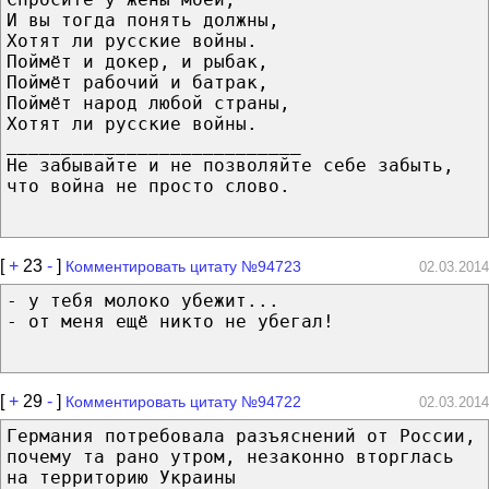
И вы тогда понять должны,
Хотят ли русские войны.
Поймёт и докер, и рыбак,
Поймёт рабочий и батрак,
Поймёт народ любой страны,
Хотят ли русские войны.
___________________________
Не забывайте и не позволяйте себе забыть,
что война не просто слово.
[
+
23
-
]
Комментировать цитату №94723
02.03.2014
- у тебя молоко убежит...
- от меня ещё никто не убегал!
[
+
29
-
]
Комментировать цитату №94722
02.03.2014
Германия потребовала разъяснений от России,
почему та рано утром, незаконно вторглась
на территорию Украины