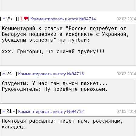
[
+
25
-
] [
1
]
Комментировать цитату №94714
02.03.2014
Комментарий к статье "Россия потребует от
Беларуси поддержки в конфликте с Украиной,
убеждены эксперты" на тутбай:
ххх: Григорич, не снимай трубку!!!
[
+
24
-
]
Комментировать цитату №94713
02.03.2014
Студенты: У нас там дымом пахнет...
Руководитель: Ну пойдёмте понюхаем.
[
+
21
-
]
Комментировать цитату №94712
02.03.2014
Почтовая рассылка: пишет нам, россиянам,
канадец.