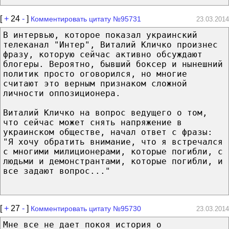
[
+
24
-
]
Комментировать цитату №95731
23.03.2014
В интервью, которое показал украинский
телеканал "Интер", Виталий Кличко произнес
фразу, которую сейчас активно обсуждают
блогеры. Вероятно, бывший боксер и нынешний
политик просто оговорился, но многие
считают это верным признаком сложной
личности оппозиционера.
Виталий Кличко на вопрос ведущего о том,
что сейчас может снять напряжение в
украинском обществе, начал ответ с фразы:
"Я хочу обратить внимание, что я встречался
с многими милиционерами, которые погибли, с
людьми и демонстрантами, которые погибли, и
все задают вопрос..."
[
+
27
-
]
Комментировать цитату №95730
23.03.2014
Мне все не дает покоя история о