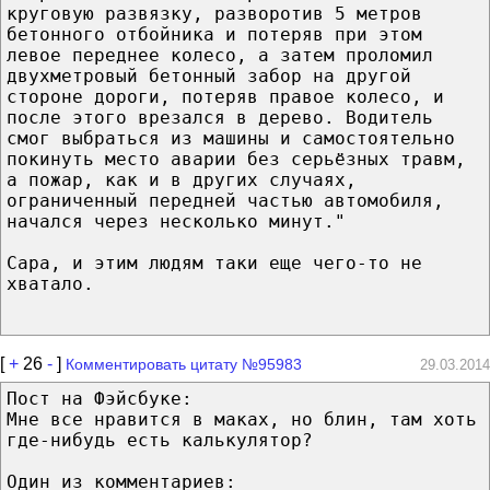
круговую развязку, разворотив 5 метров
бетонного отбойника и потеряв при этом
левое переднее колесо, а затем проломил
двухметровый бетонный забор на другой
стороне дороги, потеряв правое колесо, и
после этого врезался в дерево. Водитель
смог выбраться из машины и самостоятельно
покинуть место аварии без серьёзных травм,
а пожар, как и в других случаях,
ограниченный передней частью автомобиля,
начался через несколько минут."
Сара, и этим людям таки еще чего-то не
хватало.
[
+
26
-
]
Комментировать цитату №95983
29.03.2014
Пост на Фэйсбуке:
Мне все нравится в маках, но блин, там хоть
где-нибудь есть калькулятор?
Один из комментариев: