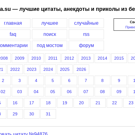
a.su — лучшие цитаты, анекдоты и приколы из б
Св
главная
лучшее
случайные
Приве
faq
поиск
rss
комментарии
под мостом
форум
2008
2009
2010
2011
2012
2013
2014
2015
2
21
2022
2023
2024
2025
2026
2
3
4
5
6
7
8
9
02
03
04
05
06
07
08
09
5
16
17
18
19
20
21
22
23
8
29
30
31
овать цитату №94876