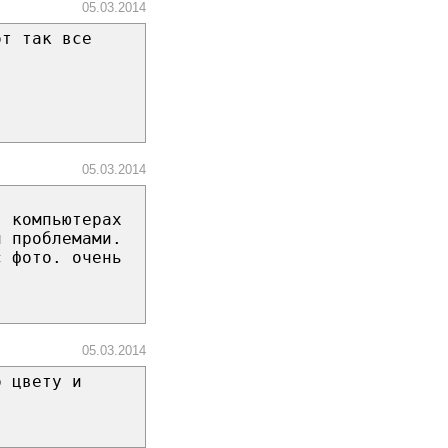
05.03.2014
от так все
05.03.2014
в компьютерах
и проблемами.
с фото. очень
05.03.2014
о цвету и