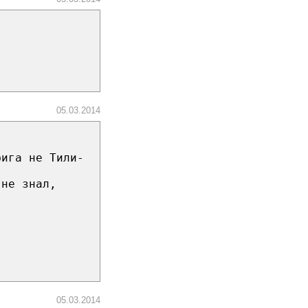
05.03.2014
фига не Тили-
 не знал,
05.03.2014