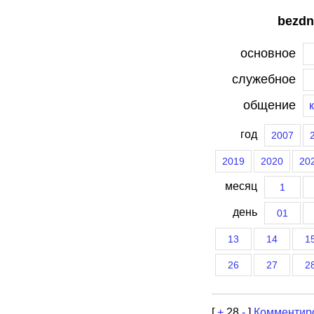
bezdn
основное
служебное
общение
год
2007
2019
2020
20
месяц
1
день
01
13
14
1
26
27
2
[
+
28
-
]
Комментир