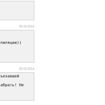
05.03.2014
эпиляции))
05.03.2014
съехавшей
забрать! Не