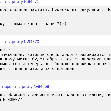
овать цитату №94871
пределенной частоты. Происходит эякуляция. В
(
ку - романтично, значит?)))
овать цитату №94870
нете:
с мужчиной, который очень хорошо разбирается 
 к кому можно будет обращаться с вопросами ил
компьютер и теперь нет больше половины папок 
вить. для длительных отношений
нтировать цитату №94869
дь объяснит, зачем в изюм добавляют камни, п
ые изюму?