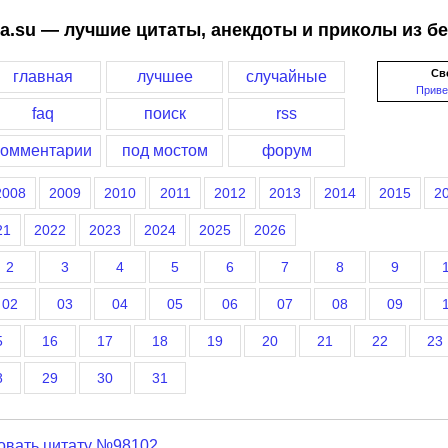
a.su — лучшие цитаты, анекдоты и приколы из б
Св
главная
лучшее
случайные
Приве
faq
поиск
rss
комментарии
под мостом
форум
2008
2009
2010
2011
2012
2013
2014
2015
2
21
2022
2023
2024
2025
2026
2
3
4
5
6
7
8
9
02
03
04
05
06
07
08
09
5
16
17
18
19
20
21
22
23
8
29
30
31
овать цитату №98102