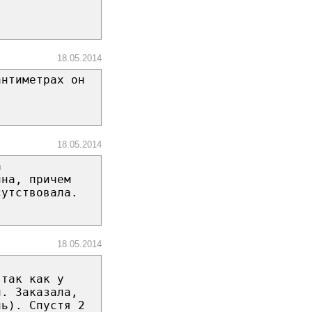
18.05.2014
антиметрах он
18.05.2014
а
ина, причем
сутствовала.
18.05.2014
 так как у
и. Заказала,
ль). Спустя 2