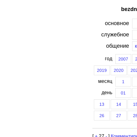
bezdn
основное
служебное
общение
год
2007
2019
2020
20
месяц
1
день
01
13
14
1
26
27
2
[
+
27
-
]
Комментир