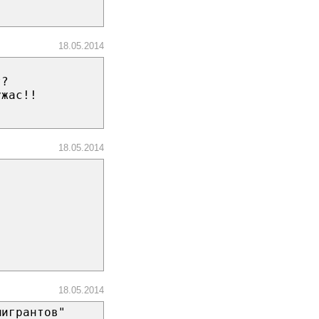
18.05.2014
т?
ужас!!
18.05.2014
18.05.2014
мигрантов"