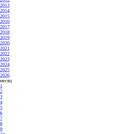
2013
2014
2015
2016
2017
2018
2019
2020
2021
2022
2023
2024
2025
2026
месяц
1
2
3
4
5
6
7
8
9