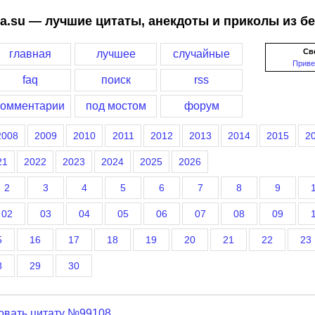
a.su — лучшие цитаты, анекдоты и приколы из б
Св
главная
лучшее
случайные
Приве
faq
поиск
rss
комментарии
под мостом
форум
2008
2009
2010
2011
2012
2013
2014
2015
2
21
2022
2023
2024
2025
2026
2
3
4
5
6
7
8
9
02
03
04
05
06
07
08
09
5
16
17
18
19
20
21
22
23
8
29
30
овать цитату №99108