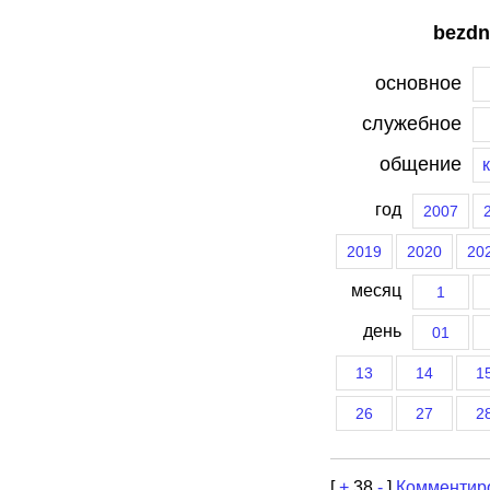
bezdn
основное
служебное
общение
год
2007
2019
2020
20
месяц
1
день
01
13
14
1
26
27
2
[
+
38
-
]
Комментир