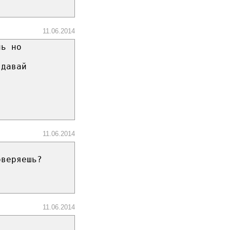
11.06.2014
ль но
 давай
11.06.2014
оверяешь?
11.06.2014