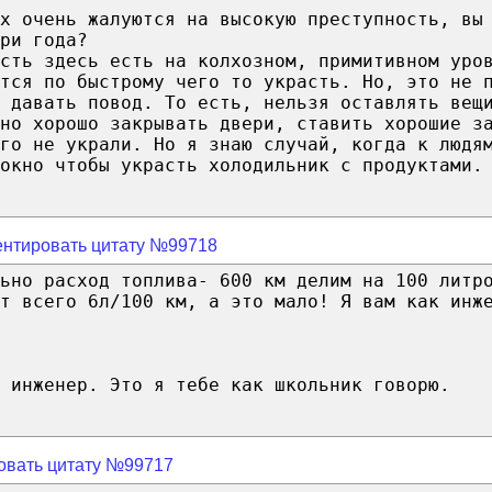
ах очень жалуются на высокую преступность, вы
ри года?
сть здесь есть на колхозном, примитивном уро
тся по быстрому чего то украсть. Но, это не 
 давать повод. То есть, нельзя оставлять вещ
но хорошо закрывать двери, ставить хорошие з
го не украли. Но я знаю случай, когда к людя
окно чтобы украсть холодильник с продуктами.
нтировать цитату №99718
ьно расход топлива- 600 км делим на 100 литр
т всего 6л/100 км, а это мало! Я вам как инж
е инженер. Это я тебе как школьник говорю.
овать цитату №99717