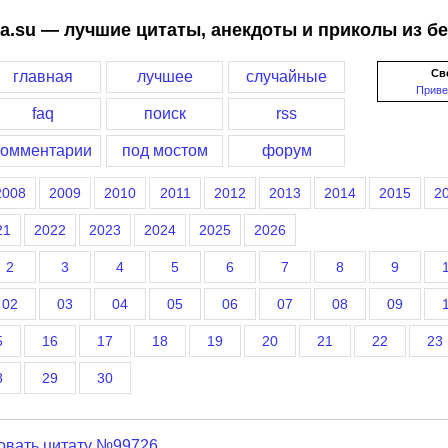
a.su — лучшие цитаты, анекдоты и приколы из б
Св
главная
лучшее
случайные
Приве
faq
поиск
rss
комментарии
под мостом
форум
2008
2009
2010
2011
2012
2013
2014
2015
2
21
2022
2023
2024
2025
2026
2
3
4
5
6
7
8
9
02
03
04
05
06
07
08
09
5
16
17
18
19
20
21
22
23
8
29
30
овать цитату №99726