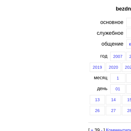
bezdn
основное
служебное
общение
год
2007
2019
2020
20
месяц
1
день
01
13
14
1
26
27
2
[
+
39
-
]
Комментир