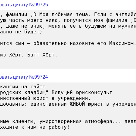
овать цитату №99725
, фамилии ;D Моя любимая тема. Если с англий
ую часть моего ника, получится моя фамилия ;
, даже не знаю, менять ее в будущем на мужни
авно не будет)
ится сын — обязательно назовите его Максимом
из Хёрт. Батт Хёрт.
овать цитату №99724
кансии на сайте...
родских кладбищ" Ведущий юрисконсульт
инственный юрист в учреждении.
добавить: единственный ЖИВОЙ юрист в учрежде
ные клиенты, умиротворенная атмосфера... дед
ходите к нам на работу!