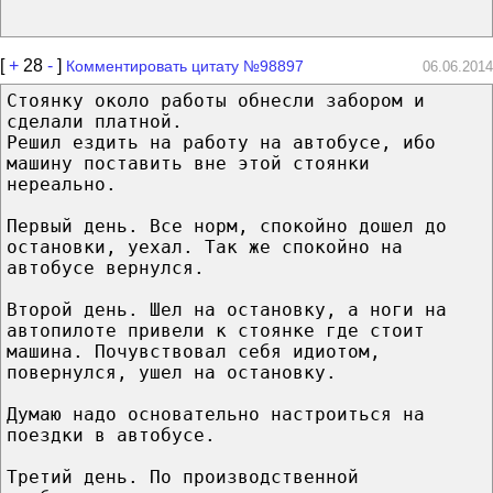
[
+
28
-
]
Комментировать цитату №98897
06.06.2014
Стоянку около работы обнесли забором и
сделали платной.
Решил ездить на работу на автобусе, ибо
машину поставить вне этой стоянки
нереально.
Первый день. Все норм, спокойно дошел до
остановки, уехал. Так же спокойно на
автобусе вернулся.
Второй день. Шел на остановку, а ноги на
автопилоте привели к стоянке где стоит
машина. Почувствовал себя идиотом,
повернулся, ушел на остановку.
Думаю надо основательно настроиться на
поездки в автобусе.
Третий день. По производственной