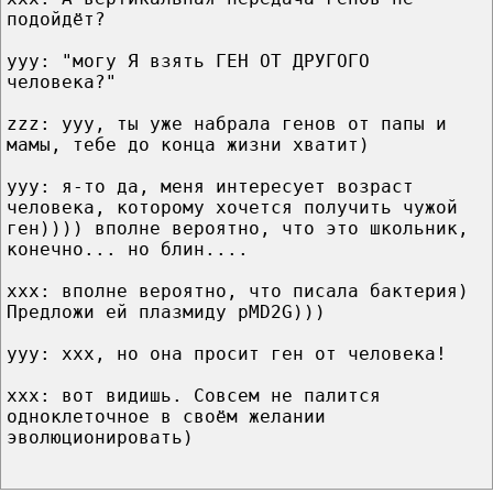
подойдёт?
ууу: "могу Я взять ГЕН ОТ ДРУГОГО
человека?"
zzz: yyy, ты уже набрала генов от папы и
мамы, тебе до конца жизни хватит)
yyy: я-то да, меня интересует возраст
человека, которому хочется получить чужой
ген)))) вполне вероятно, что это школьник,
конечно... но блин....
xxx: вполне вероятно, что писала бактерия)
Предложи ей плазмиду pMD2G)))
ууу: ххх, но она просит ген от человека!
ххх: вот видишь. Совсем не палится
одноклеточное в своём желании
эволюционировать)