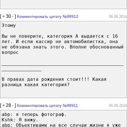
[
+
30
-
]
Комментировать цитату №98912
06.06.2014
Этому
Вы не поверите, категория А выдается с 16
лет. И если кассир не автомобилистка, она
не обязана знать этого. Вполне обоснованный
вопрос
___________________________________________
______________
В правах дата рождения стоит!!! Какая
разница какая категория?
[
+
28
-
]
Комментировать цитату №98911
06.06.2014
abp: я теперь фотограф.
Kshk: Я вижу.
abp: Объективами на все случаи жизни я уже