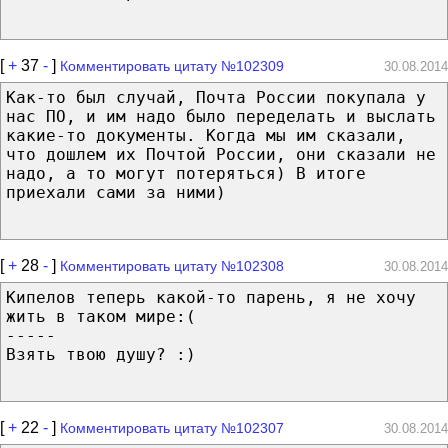
[
+
37
-
]
Комментировать цитату №102309
30.08.2014
Как-то был случай, Почта России покупала у
нас ПО, и им надо было переделать и выслать
какие-то документы. Когда мы им сказали,
что дошлем их Почтой России, они сказали не
надо, а то могут потеряться) В итоге
приехали сами за ними)
[
+
28
-
]
Комментировать цитату №102308
30.08.2014
Кипелов теперь какой-то парень, я не хочу
жить в таком мире:(
-----
Взять твою душу? :)
[
+
22
-
]
Комментировать цитату №102307
30.08.2014